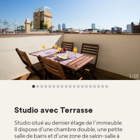
1
19
Studio avec Terrasse
Studio situé au dernier étage de l’immeuble.
Il dispose d’une chambre double, une petite
salle de bains et d’une zone de salon-salle à