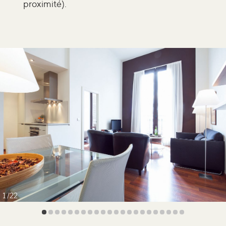
proximité).
1
22