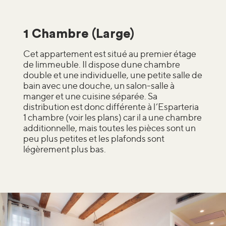
1 Chambre (Large)
Cet appartement est situé au premier étage
de limmeuble. Il dispose dune chambre
double et une individuelle, une petite salle de
bain avec une douche, un salon-salle à
manger et une cuisine séparée. Sa
distribution est donc différente à l’Esparteria
1 chambre (voir les plans) car il a une chambre
additionnelle, mais toutes les pièces sont un
peu plus petites et les plafonds sont
légèrement plus bas.