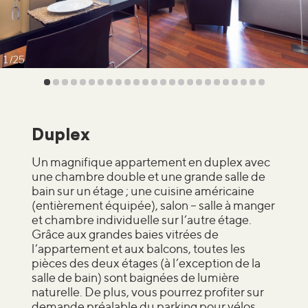
1
25
Duplex
Un magnifique appartement en duplex avec
une chambre double et une grande salle de
bain sur un étage ; une cuisine américaine
(entièrement équipée), salon – salle à manger
et chambre individuelle sur l’autre étage.
Grâce aux grandes baies vitrées de
l’appartement et aux balcons, toutes les
pièces des deux étages (à l’exception de la
salle de bain) sont baignées de lumière
naturelle. De plus, vous pourrez profiter sur
demande préalable du parking pour vélos