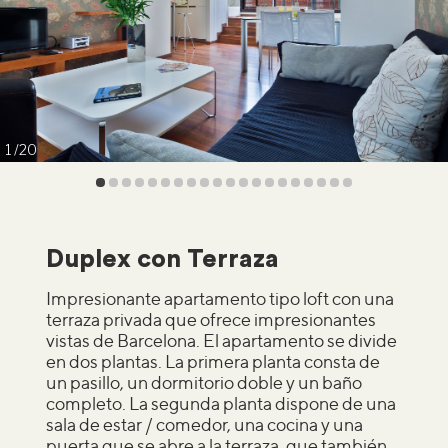
1
20
Duplex con Terraza
Impresionante apartamento tipo loft con una
terraza privada que ofrece impresionantes
vistas de Barcelona. El apartamento se divide
en dos plantas. La primera planta consta de
un pasillo, un dormitorio doble y un baño
completo. La segunda planta dispone de una
sala de estar / comedor, una cocina y una
puerta que se abre a la terraza, que también