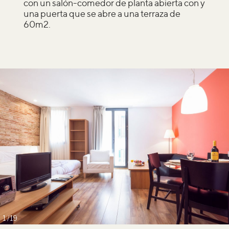
con un salón-comedor de planta abierta con y
una puerta que se abre a una terraza de
60m2.
1
19