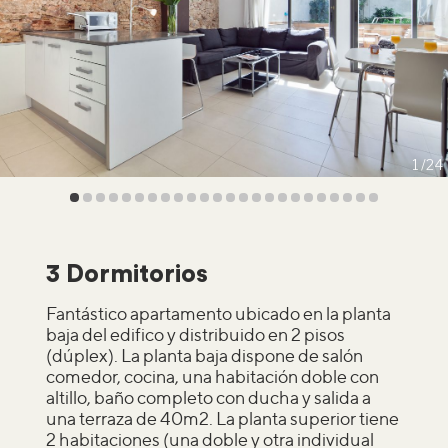
1
24
3 Dormitorios
Fantástico apartamento ubicado en la planta
baja del edifico y distribuido en 2 pisos
(dúplex). La planta baja dispone de salón
comedor, cocina, una habitación doble con
altillo, baño completo con ducha y salida a
una terraza de 40m2. La planta superior tiene
2 habitaciones (una doble y otra individual