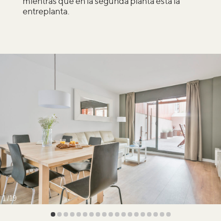
mientras que en la segunda planta está la
entreplanta.
1
19